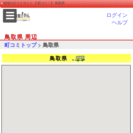
地域の口コミサイト 【 町コミ！】 鳥取県
ログイン
ヘルプ
鳥取県 周辺
>
町コミトップ
鳥取県
鳥取県