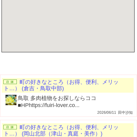
記事を書く
町の好きなところ（お得、便利、メリッ
ト…） (倉吉・鳥取中部)
鳥取 多肉植物をお探しならココ
■HPhttps://fuiri-lover.co...
2026/06/11 田中沙知
町の好きなところ（お得、便利、メリッ
ト…） (岡山北部（津山・真庭・美作）)