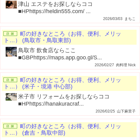
津山 エステをお探しならココ
■HPhttps://heldin555.com/ ...
2026/03/03 まちこ
町の好きなところ（お得、便利、メリッ
ト…） (鳥取市・鳥取東部)
鳥取市 飲食店ならここ
■GBPhttps://maps.app.goo.gl/S...
2026/02/27 肉料理 Nick
町の好きなところ（お得、便利、メリッ
ト…） (米子・境港 中心部)
米子市 リフォームをお探しならココ
■HPhttps://hanakuracraf...
2026/02/25 山下麻里子
町の好きなところ（お得、便利、メリッ
ト…） (倉吉・鳥取中部)