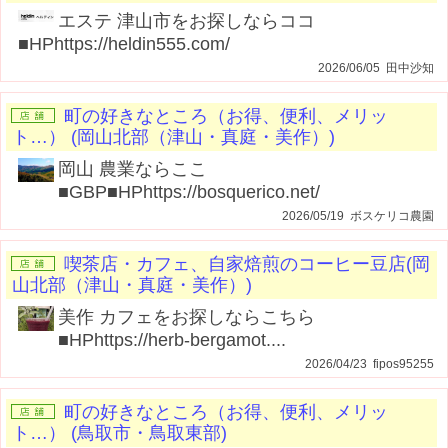
エステ 津山市をお探しならココ
■HPhttps://heldin555.com/
2026/06/05 田中沙知
町の好きなところ（お得、便利、メリッ
ト…） (岡山北部（津山・真庭・美作）)
岡山 農業ならここ
■GBP■HPhttps://bosquerico.net/
2026/05/19 ボスケリコ農園
喫茶店・カフェ、自家焙煎のコーヒー豆店(岡
山北部（津山・真庭・美作）)
美作 カフェをお探しならこちら
■HPhttps://herb-bergamot....
2026/04/23 fipos95255
町の好きなところ（お得、便利、メリッ
ト…） (鳥取市・鳥取東部)